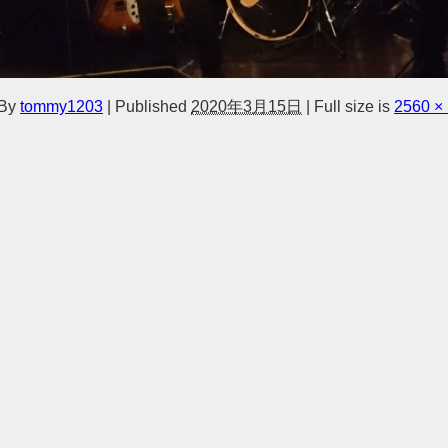
By
tommy1203
|
Published
2020年3月15日
|
Full size is
2560 ×