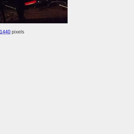
 1440
pixels