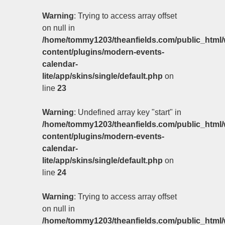
Warning
: Trying to access array offset
on null in
/home/tommy1203/theanfields.com/public_html/
content/plugins/modern-events-
calendar-
lite/app/skins/single/default.php
on
line
23
Warning
: Undefined array key "start" in
/home/tommy1203/theanfields.com/public_html/
content/plugins/modern-events-
calendar-
lite/app/skins/single/default.php
on
line
24
Warning
: Trying to access array offset
on null in
/home/tommy1203/theanfields.com/public_html/