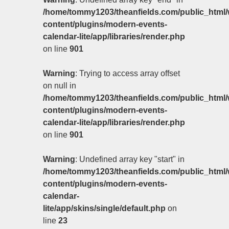
/home/tommy1203/theanfields.com/public_html/
content/plugins/modern-events-
calendar-lite/app/libraries/render.php
on line
901
Warning
: Trying to access array offset
on null in
/home/tommy1203/theanfields.com/public_html/
content/plugins/modern-events-
calendar-lite/app/libraries/render.php
on line
901
Warning
: Undefined array key "start" in
/home/tommy1203/theanfields.com/public_html/
content/plugins/modern-events-
calendar-
lite/app/skins/single/default.php
on
line
23