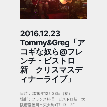
2016.12.23
Tommy&Greg「ア
コギな奴ら@フレ
ンチ・ビストロ
新 クリスマスデ
ィナーライブ」
日時：2016年12月23日（祝）
場所：フランス料理 ビストロ新 大
阪府寝屋川市東大利町7-13 2F