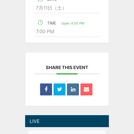
7月11日（土）
TIME
Open: 6:00 PM
7:00 PM
SHARE THIS EVENT
LIVE