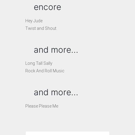
encore
Hey Jude
Twist and Shout
and more...
Long Tall Sally
Rock And Roll Music
and more...
Please Please Me