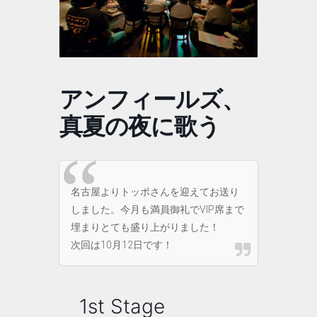
アンフィールズ、
真夏の夜に歌う
名古屋よりトッポさんを迎えてお送り
しました。今月も満員御礼でVIP席まで
埋まりとても盛り上がりました！
次回は10月12日です！
1st Stage