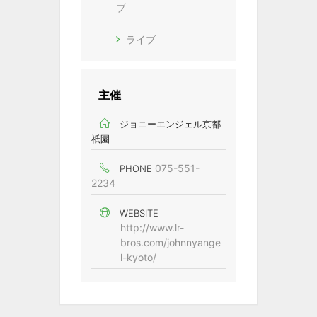
ブ
ライブ
主催
ジョニーエンジェル京都
祇園
075-551-
PHONE
2234
WEBSITE
http://www.lr-
bros.com/johnnyange
l-kyoto/