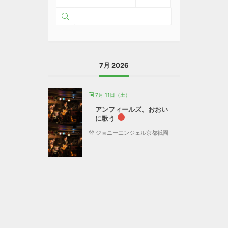
7月 2026
7月 11日（土）
アンフィールズ、おおい
に歌う
ジョニーエンジェル京都祇園
MEMBERS
LIVE
HISTORY
PHOTOS
VIDEOS
CONTACT