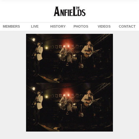
MEMBERS
LIVE
HISTORY
PHOTOS
VIDEOS
CONTACT