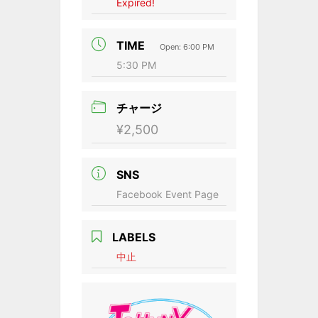
Expired!
TIME
Open: 6:00 PM
5:30 PM
チャージ
¥2,500
SNS
Facebook Event Page
LABELS
中止