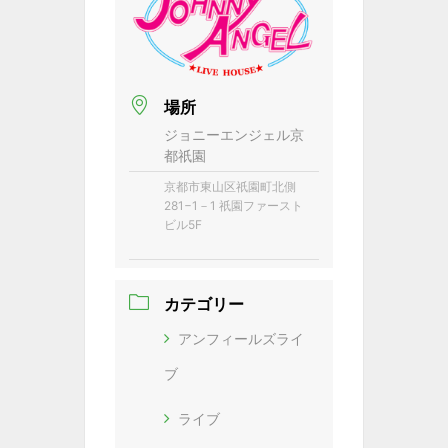
場所
ジョニーエンジェル京
都祇園
京都市東山区祇園町北側
281−1－1 祇園ファースト
ビル5F
カテゴリー
アンフィールズライ
ブ
ライブ