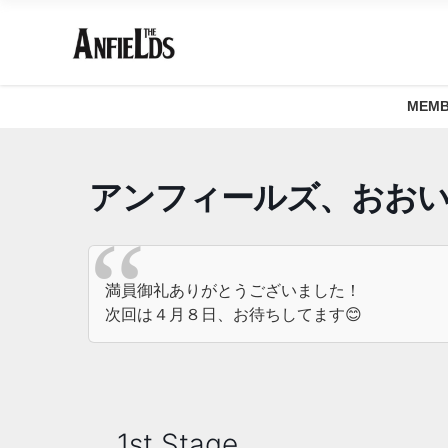
MEMB
アンフィールズ、おお
満員御礼ありがとうございました！
次回は４月８日、お待ちしてます😊
1st Stage