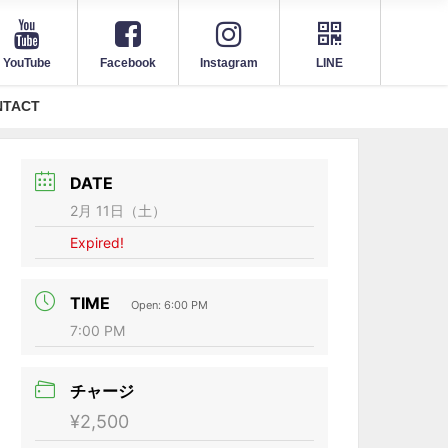
YouTube
Facebook
Instagram
LINE
NTACT
DATE
2月 11日（土）
Expired!
TIME
Open: 6:00 PM
7:00 PM
チャージ
¥2,500