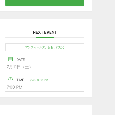
NEXT EVENT
アンフィールズ、おおいに歌う
DATE
7月11日（土）
TIME
Open: 6:00 PM
7:00 PM