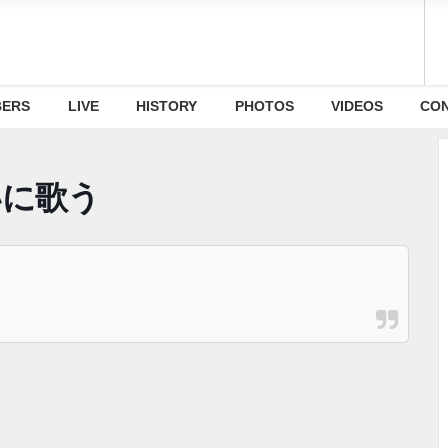
ERS
LIVE
HISTORY
PHOTOS
VIDEOS
CO
いに歌う